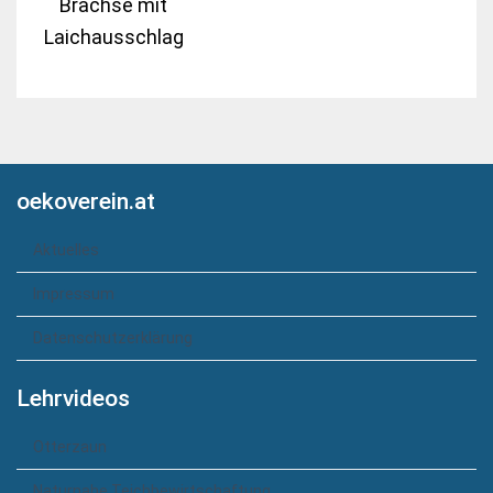
Brachse mit
Laichausschlag
oekoverein.at
Aktuelles
Impressum
Datenschutzerklärung
Lehrvideos
Otterzaun
Naturnahe Teichbewirtschaftung