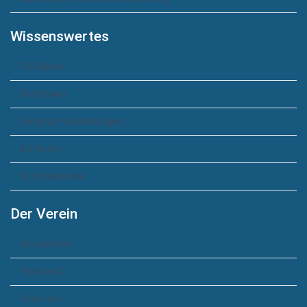
Wissenswertes
10 Gebote
Richtlinien
Gesetze-Verordnungen
EU-Recht
Schriftenreihe
Der Verein
Geschichte
Vorstand
Statuten