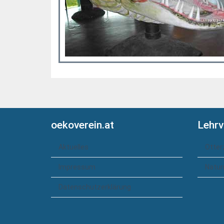
oekoverein.at
Lehrv
Aktuelles
Otter
Impressum
Natur
Datenschutzerklärung