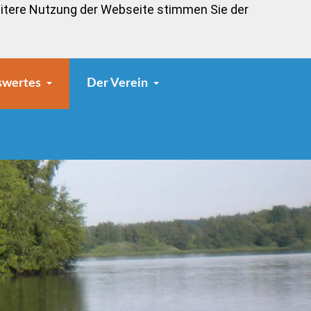
eitere Nutzung der Webseite stimmen Sie der
swertes
Der Verein