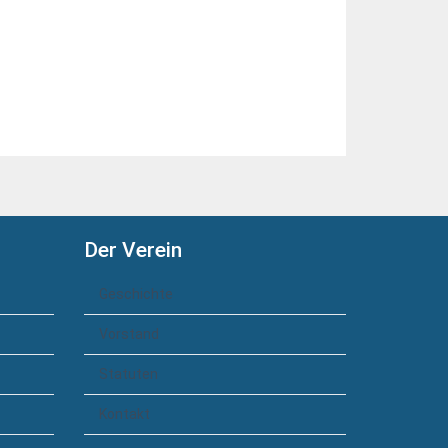
Der Verein
Geschichte
Vorstand
Statuten
Kontakt