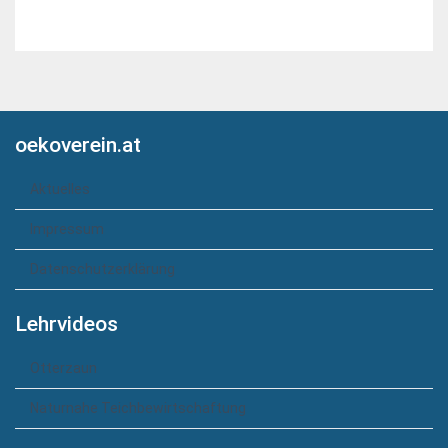
oekoverein.at
Aktuelles
Impressum
Datenschutzerklärung
Lehrvideos
Otterzaun
Naturnahe Teichbewirtschaftung