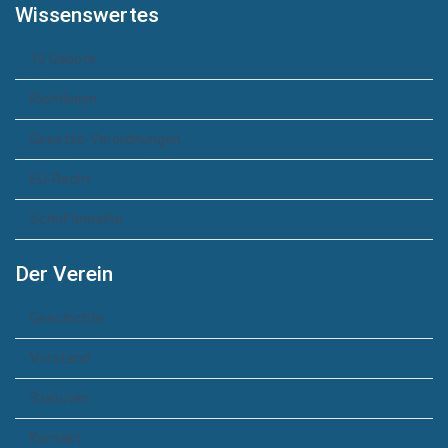
Wissenswertes
10 Gebote
Richtlinien
Gesetze-Verordnungen
EU-Recht
Schriftenreihe
Der Verein
Geschichte
Vorstand
Statuten
Kontakt